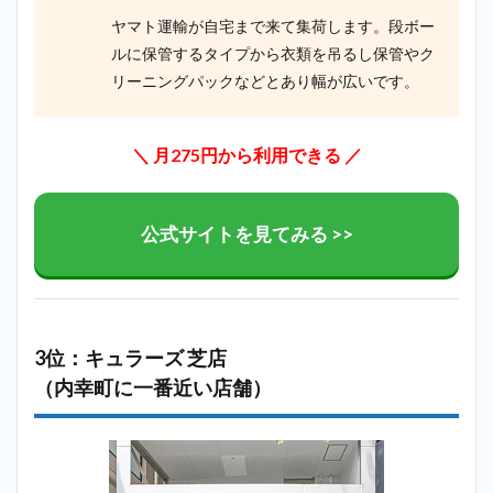
ヤマト運輸が自宅まで来て集荷します。段ボー
ルに保管するタイプから衣類を吊るし保管やク
リーニングパックなどとあり幅が広いです。
＼ 月275円から利用できる ／
公式サイトを見てみる >>
3位：キュラーズ 芝店
（内幸町に一番近い店舗）