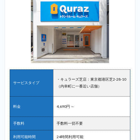
・キュラーズ芝店：東京都港区芝2-28-10
サービスタイプ
（内幸町に一番近い店舗）
料金
4,690円 ～
手数料
手数料一切不要
利用可能時間
24時間利用可能