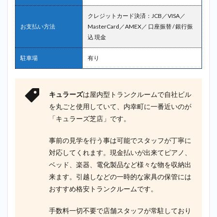
クレジットカード決済：JCB／VISA／
お支払い方法
MasterCard／AMEX／ 口座振替 / 銀行振
込 現金
駐車場
有り
キュラーズ
は屋内型トランクルームで自社ビル
を丸ごと使用していて、内幸町に一番近いのが
「キュラーズ芝店」です。
事前の見学を行う事は可能でスタッフが丁寧に
対応してくれます。現金払いが出来てピアノ、
ベッド、楽器、電化製品など様々な物を収納出
来ます。引越しなどの一時的な家具の保管には
おすすめ格安トランクルームです。
手数料一切不要で店舗スタッフが常駐しており