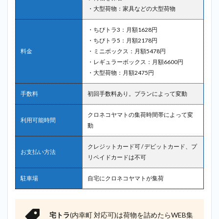
・大型荷物：家具などの大型荷物
・ちびトラ3：月額1628円
・ちびトラ5：月額2178円
料金
・ミニボックス：月額5478円
・レギュラーボックス：月額6600円
・大型荷物：月額2475円
手数料
初回手数料あり。プランによって変動
クロネコヤマトの集荷時間帯によって変
利用可能時間
動
クレジットカード可 / デビットカード、プ
お支払い方法
リペイドカードは不可
駐車場
自宅にクロネコヤマトが集荷
宅トラ
(内幸町 対応可)は荷物を詰めたらWEB集