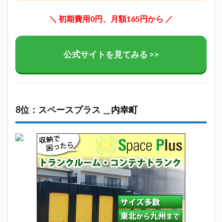
＼ 初期費用0円、月額165円から ／
公式サイトを見てみる >>
8位：スペースプラス ＿
内幸町