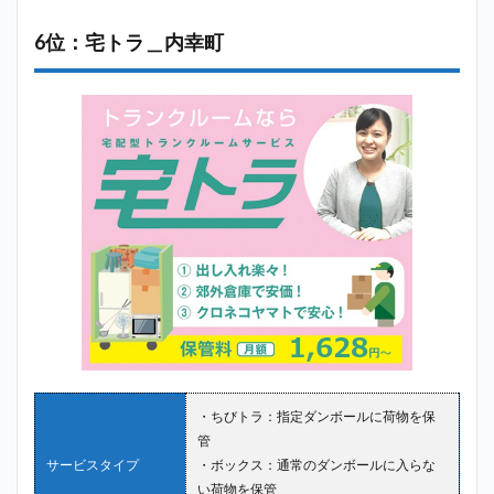
6位：宅トラ＿内幸町
・ちびトラ：指定ダンボールに荷物を保
管
サービスタイプ
・ボックス：通常のダンボールに入らな
い荷物を保管