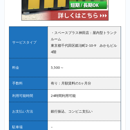
・スペースプラス神田店：屋内型トランク
ルーム
サービスタイプ
東京都千代田区鍛冶町2-10-9 みかもビル
4階
料金
5,500 ～
手数料
有り：月額賃料の1ヶ月分
利用可能時間
24時間利用可能
お支払い方法
銀行振込、コンビニ支払い
駐車場
–