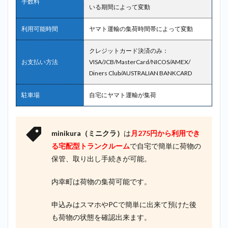
手数料
いる期間によって変動
利用可能時間
ヤマト運輸の集荷時間帯によって変動
クレジットカード決済のみ：
お支払い方法
VISA/JCB/MasterCard/NICOS/AMEX/
Diners Club/AUSTRALIAN BANKCARD
駐車場
自宅にヤマト運輸が集荷
minikura（ミニクラ）
は
月275円から利用でき
る宅配型トランクルーム
で自宅で簡単に荷物の
保管、取り出し手続きが可能。
内幸町は荷物の集荷可能です。
申込みはスマホやPCで簡単に出来て預けた後
も荷物の状態を確認出来ます。