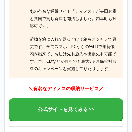
あの有名な通販サイト「ディノス
」
が寺田倉庫
と共同で貸し倉庫を開始しました。内幸町も対
応可です。
荷物を箱に入れて送るだけ！箱もオシャレで頑
丈です。全てスマホ、PCからのWEBで集荷依
頼が出来て、お届け先も旅先や出張先も可能で
す。本、CDなどが何箱でも最大3ヶ月保管料無
料のキャンペーンを実施してりたりします。
＼有名なディノスの収納サービス／
公式サイトを見てみる >>