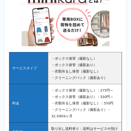
4
まと
め
・ボックス保管（撮影なし）
・ボックス保管（撮影あり）
サービスタイプ
・衣類吊るし保管（撮影なし）
・クリーニングパック（撮影あり）
・ボックス保管（撮影なし）：275円～
・ボックス保管（撮影あり）：330円～
料金
・衣類吊るし保管（撮影なし）：550円
・クリーニングパック（撮影あり）：
12,100/6ヶ月
取り出し送料有り：送料はサービスや預け