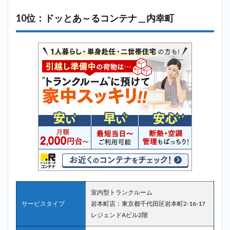
10位：ドッとあ～るコンテナ＿内幸町
室内型トランクルーム
サービスタイプ
岩本町店：東京都千代田区岩本町2-16-17
レジェンドAビル2階