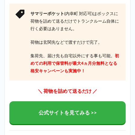
サマリーポケット
(内幸町 対応可)はボックスに
荷物を詰めて送るだけでトランクルーム自体に
行く必要はありません。
荷物は玄関先などで渡すだけで完了。
集荷先、届け先も自宅以外にする事も可能。
初
めての利用で保管料が最大4ヵ月分無料となる
格安キャンペーンも実施中！
＼ 荷物を詰めて送るだけ ／
公式サイトを見てみる >>