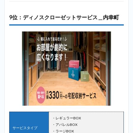
9位：ディノスクローゼットサービス＿
内幸町
・レギュラーBOX
・アパレルBOX
サービスタイプ
・ラージBOX