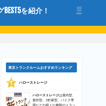
EST5を紹介！
東京トランクルームおすすめランキング
ハローストレージ
ハローストレージ
は屋内型、
屋外型、1軒家型、バイク専
用などの様々な種類のトラン