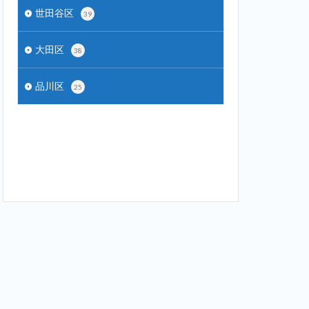
世田谷区
39
大田区
38
品川区
25