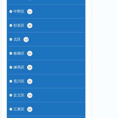
中野区
11
杉並区
18
北区
19
板橋区
20
練馬区
18
荒川区
20
足立区
24
江東区
28