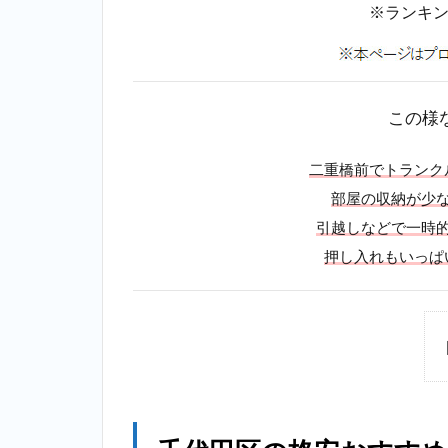
※ランキ
この様
二重橋前でトランク
部屋の収納が少
引越しなどで一時
押し入れもいっぱ