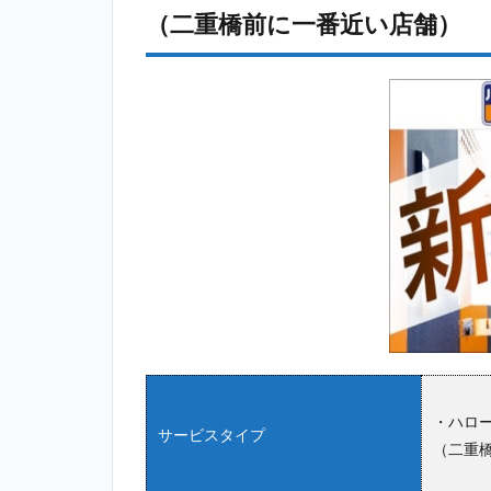
（二重橋前に一番近い店舗）
・ハロー
サービスタイプ
（二重