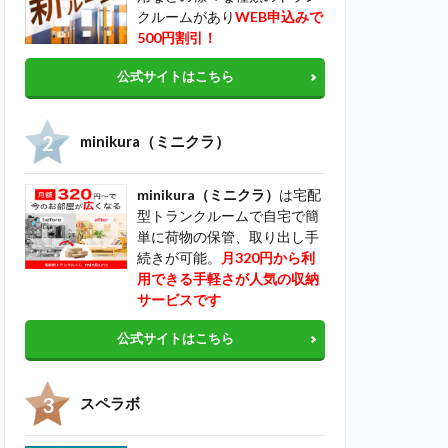
クルームがあり
WEB申込みで
500円割引！
公式サイトはこちら
minikura（ミニクラ）
minikura（ミニクラ）
は宅配
型トランクルームで自宅で簡
単に荷物の保管、取り出し手
続きが可能。
月320円から利
用できる手軽さが人気の収納
サービスです
公式サイトはこちら
スペラボ