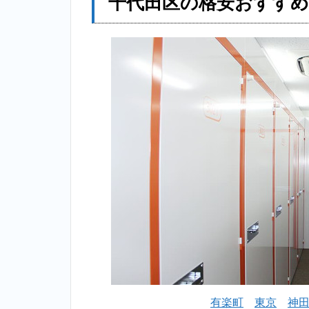
千代田区の格安おすす
有楽町
東京
神