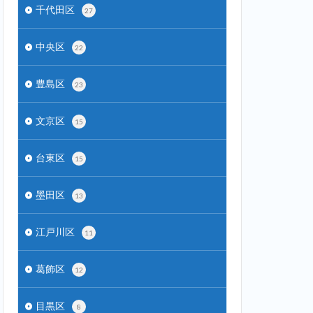
千代田区
27
中央区
22
豊島区
23
文京区
15
台東区
15
墨田区
13
江戸川区
11
葛飾区
12
目黒区
8