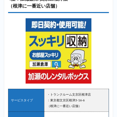
（根津に一番近い店舗）
・トランクルーム文京区根津店
サービスタイプ
：東京都文京区根津3-16-6
（根津に一番近い店舗）