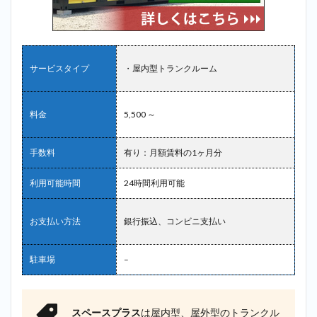
サービスタイプ
・屋内型トランクルーム
料金
5,500 ～
手数料
有り：月額賃料の1ヶ月分
利用可能時間
24時間利用可能
お支払い方法
銀行振込、コンビニ支払い
駐車場
–
スペースプラス
は屋内型、屋外型のトランクル