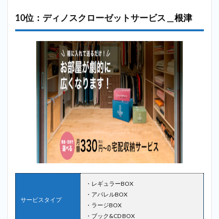
10位：ディノスクローゼットサービス＿
根津
・レギュラーBOX
・アパレルBOX
サービスタイプ
・ラージBOX
・ブック&CD BOX