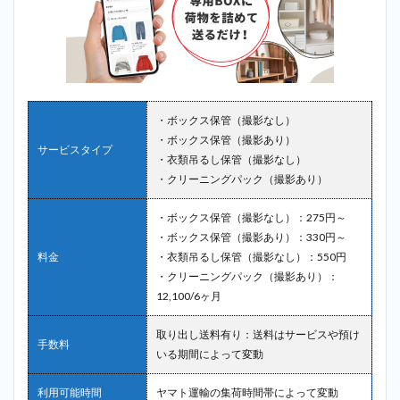
・ボックス保管（撮影なし）
・ボックス保管（撮影あり）
サービスタイプ
・衣類吊るし保管（撮影なし）
・クリーニングパック（撮影あり）
・ボックス保管（撮影なし）：275円～
・ボックス保管（撮影あり）：330円～
料金
・衣類吊るし保管（撮影なし）：550円
・クリーニングパック（撮影あり）：
12,100/6ヶ月
取り出し送料有り：送料はサービスや預け
手数料
いる期間によって変動
利用可能時間
ヤマト運輸の集荷時間帯によって変動