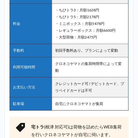
・ちびトラ3：月額1628円
・ちびトラ5：月額2178円
料金
・ミニボックス：月額5478円
・レギュラーボックス：月額6600円
・大型荷物：月額2475円
手数料
初回手数料あり。プランによって変動
クロネコヤマトの集荷時間帯によって変
利用可能時間
動
クレジットカード可 / デビットカード、プ
お支払い方法
リペイドカードは不可
駐車場
自宅にクロネコヤマトが集荷
宅トラ
(根津 対応可)は荷物を詰めたらWEB集荷
を行いクロネコヤマトが自宅に伺います。