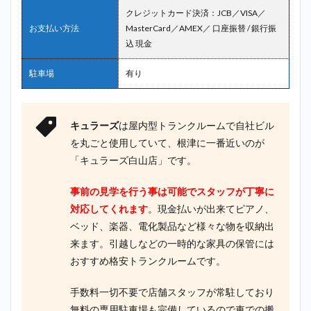
クレジットカード決済：JCB／VISA／
お支払い方法
MasterCard／AMEX／ 口座振替 / 銀行振
込 現金
駐車場
有り
キュラーズ
は屋内型トランクルームで自社ビル
を丸ごと使用していて、根津に一番近いのが
「キュラーズ白山店」です。
事前の見学を行う事は可能でスタッフが丁寧に
対応してくれます
。現金払いが出来てピアノ、
ベッド、楽器、電化製品など様々な物を収納出
来ます。引越しなどの一時的な家具の保管には
おすすめ格安トランクルームです。
手数料一切不要で店舗スタッフが常駐しており
無料の専用駐車場も完備しているので車での搬