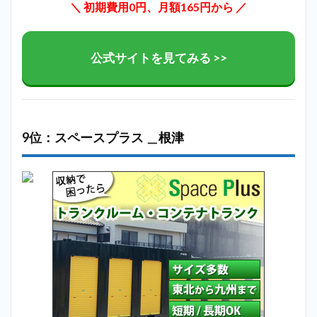
＼ 初期費用0円、月額165円から ／
公式サイトを見てみる >>
9位：スペースプラス ＿
根津