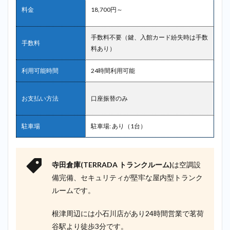
料金
18,700円～
手数料不要（鍵、入館カード紛失時は手数
手数料
料あり）
利用可能時間
24時間利用可能
お支払い方法
口座振替のみ
駐車場
駐車場: あり（1台）
寺田倉庫(TERRADA トランクルーム)
は空調設
備完備、セキュリティが堅牢な屋内型トランク
ルームです。
根津周辺には小石川店があり24時間営業で茗荷
谷駅より徒歩3分です。