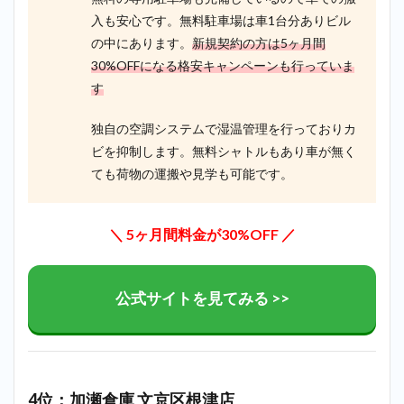
入も安心です。無料駐車場は車1台分ありビル
の中にあります。
新規契約の方は5ヶ月間
30%OFFになる格安キャンペーンも行っていま
す
独自の空調システムで湿温管理を行っておりカ
ビを抑制します。無料シャトルもあり車が無く
ても荷物の運搬や見学も可能です。
＼ 5ヶ月間料金が30%OFF ／
公式サイトを見てみる >>
4位：加瀬倉庫 文京区根津店