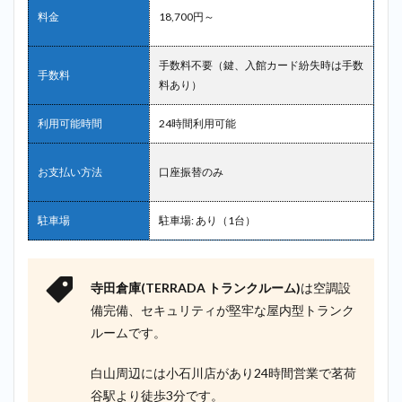
料金
18,700円～
手数料不要（鍵、入館カード紛失時は手数
手数料
料あり）
利用可能時間
24時間利用可能
お支払い方法
口座振替のみ
駐車場
駐車場: あり（1台）
寺田倉庫(TERRADA トランクルーム)
は空調設
備完備、セキュリティが堅牢な屋内型トランク
ルームです。
白山周辺には小石川店があり24時間営業で茗荷
谷駅より徒歩3分です。