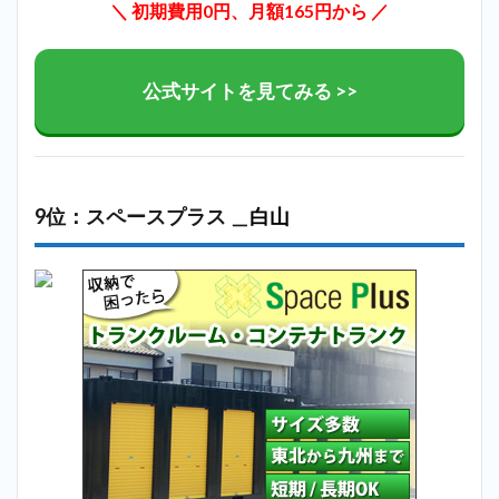
＼ 初期費用0円、月額165円から ／
公式サイトを見てみる >>
9位：スペースプラス ＿
白山