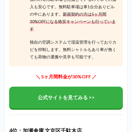
入も安心です。無料駐車場は車1台分ありビル
の中にあります。
新規契約の方は5ヶ月間
30%OFFになる格安キャンペーンも行っていま
す
独自の空調システムで湿温管理を行っておりカ
ビを抑制します。無料シャトルもあり車が無く
ても荷物の運搬や見学も可能です。
＼ 5ヶ月間料金が30%OFF ／
公式サイトを見てみる >>
4位：加瀬倉庫 文京区千駄木店