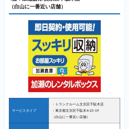
（白山に一番近い店舗）
・トランクルーム文京区千駄木店
サービスタイプ
：東京都文京区千駄木4-23-19
（白山に一番近い店舗）