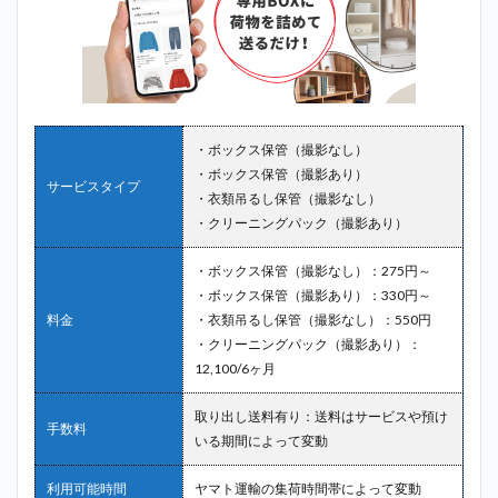
・ボックス保管（撮影なし）
・ボックス保管（撮影あり）
サービスタイプ
・衣類吊るし保管（撮影なし）
・クリーニングパック（撮影あり）
・ボックス保管（撮影なし）：275円～
・ボックス保管（撮影あり）：330円～
料金
・衣類吊るし保管（撮影なし）：550円
・クリーニングパック（撮影あり）：
12,100/6ヶ月
取り出し送料有り：送料はサービスや預け
手数料
いる期間によって変動
利用可能時間
ヤマト運輸の集荷時間帯によって変動