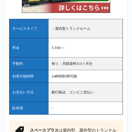
サービスタイプ
・屋内型トランクルーム
料金
5,500 ～
手数料
有り：月額賃料の1ヶ月分
利用可能時間
24時間利用可能
お支払い方法
銀行振込、コンビニ支払い
駐車場
–
スペースプラス
は屋内型、屋外型のトランクル