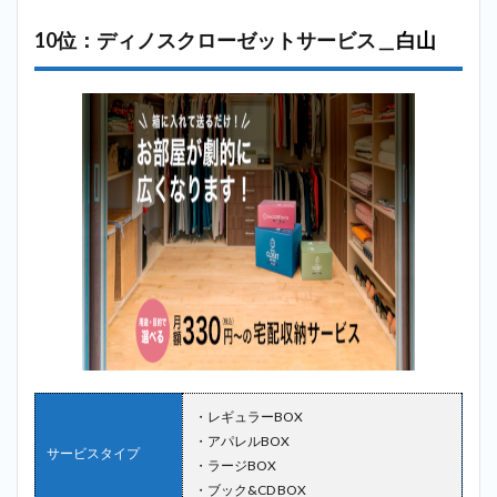
10位：ディノスクローゼットサービス＿
白山
・レギュラーBOX
・アパレルBOX
サービスタイプ
・ラージBOX
・ブック&CD BOX