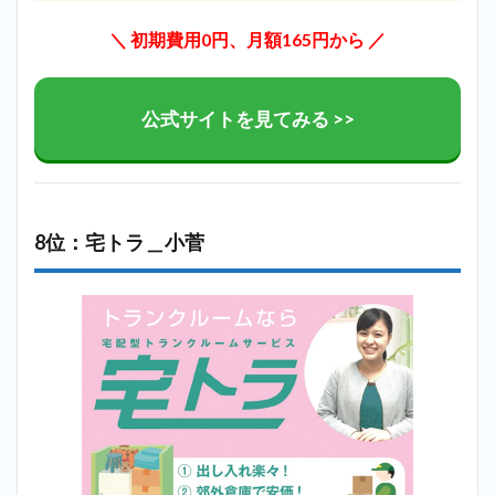
＼ 初期費用0円、月額165円から ／
公式サイトを見てみる >>
8位：宅トラ＿小菅