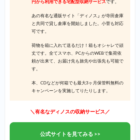
円から利用できる宅配型収納サービス
です。
あの有名な通販サイト「ディノス
」
が寺田倉庫
と共同で貸し倉庫を開始しました。小菅も対応
可です。
荷物を箱に入れて送るだけ！箱もオシャレで頑
丈です。全てスマホ、PCからのWEBで集荷依
頼が出来て、お届け先も旅先や出張先も可能で
す。
本、CDなどが何箱でも最大3ヶ月保管料無料の
キャンペーンを実施してりたりします。
＼有名なディノスの収納サービス／
公式サイトを見てみる >>