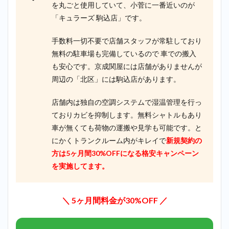
を丸ごと使用していて、小菅に一番近いのが
「キュラーズ 駒込店」です。
手数料一切不要で店舗スタッフが常駐しており
無料の駐車場も完備しているので 車での搬入
も安心です。京成関屋には店舗がありませんが
周辺の「北区」には駒込店があります。
店舗内は独自の空調システムで湿温管理を行っ
ておりカビを抑制します。無料シャトルもあり
車が無くても荷物の運搬や見学も可能です。と
にかくトランクルーム内がキレイで
新規契約の
方は5ヶ月間30%OFFになる格安キャンペーン
を実施してます。
＼ 5ヶ月間料金が30%OFF ／