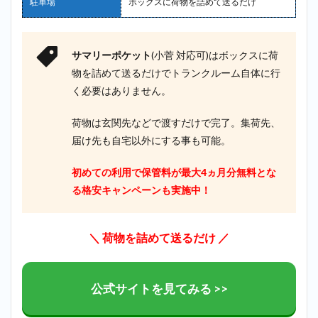
駐車場
ボックスに荷物を詰めて送るだけ
サマリーポケット
(小菅 対応可)はボックスに荷
物を詰めて送るだけでトランクルーム自体に行
く必要はありません。
荷物は玄関先などで渡すだけで完了。集荷先、
届け先も自宅以外にする事も可能。
初めての利用で保管料が最大4ヵ月分無料とな
る格安キャンペーンも実施中！
＼ 荷物を詰めて送るだけ ／
公式サイトを見てみる >>