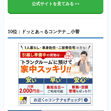
公式サイトを見てみる >>
10位：ドッとあ～るコンテナ＿小菅