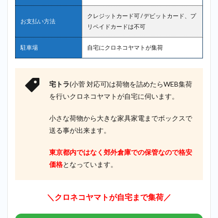
クレジットカード可 / デビットカード、プ
お支払い方法
リペイドカードは不可
駐車場
自宅にクロネコヤマトが集荷
宅トラ
(小菅 対応可)は荷物を詰めたらWEB集荷
を行いクロネコヤマトが自宅に伺います。
小さな荷物から大きな家具家電までボックスで
送る事が出来ます。
東京都内ではなく郊外倉庫での保管なので格安
価格
となっています。
＼クロネコヤマトが自宅まで集荷／