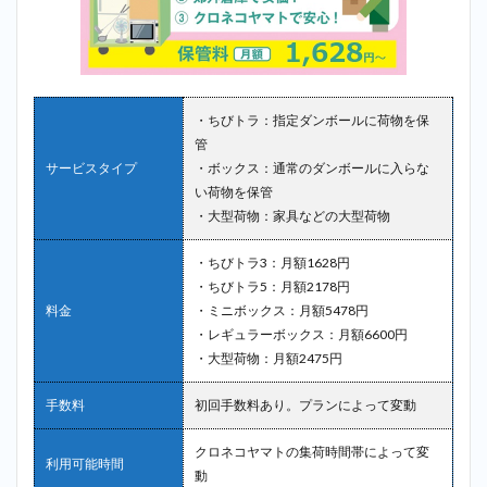
・ちびトラ：指定ダンボールに荷物を保
管
サービスタイプ
・ボックス：通常のダンボールに入らな
い荷物を保管
・大型荷物：家具などの大型荷物
・ちびトラ3：月額1628円
・ちびトラ5：月額2178円
料金
・ミニボックス：月額5478円
・レギュラーボックス：月額6600円
・大型荷物：月額2475円
手数料
初回手数料あり。プランによって変動
クロネコヤマトの集荷時間帯によって変
利用可能時間
動