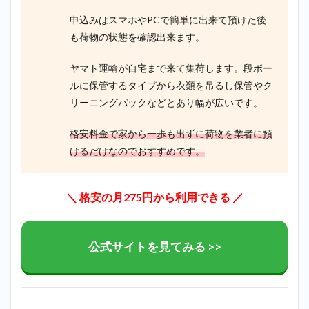
申込みはスマホやPCで簡単に出来て預けた後
も荷物の状態を確認出来ます。
ヤマト運輸が自宅まで来て集荷します。段ボー
ルに保管するタイプから衣類を吊るし保管やク
リーニングパックなどとあり幅が広いです。
格安料金で家から一歩も出ずに荷物を業者に預
けるだけなのでおすすめです。
＼ 格安の月275円から利用できる ／
公式サイトを見てみる >>