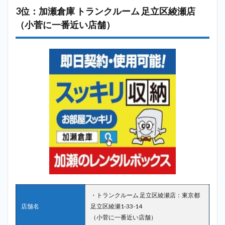
3位：加瀬倉庫 トランクルーム 足立区綾瀬店
（小菅に一番近い店舗）
・トランクルーム 足立区綾瀬店：東京都
店舗名
足立区綾瀬1-33-14
（小菅に一番近い店舗）