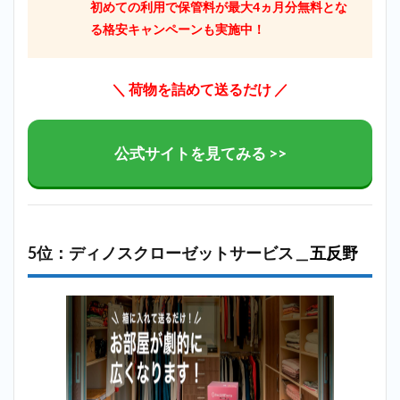
初めての利用で保管料が最大4ヵ月分無料とな
る格安キャンペーンも実施中！
＼ 荷物を詰めて送るだけ ／
公式サイトを見てみる >>
5位：ディノスクローゼットサービス＿
五反野