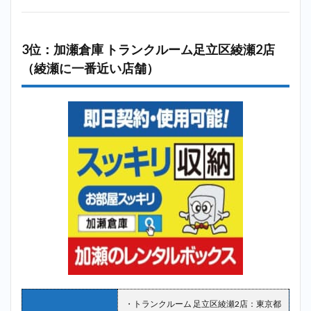
3位：加瀬倉庫 トランクルーム足立区綾瀬2店
（綾瀬に一番近い店舗）
・トランクルーム 足立区綾瀬2店：東京都