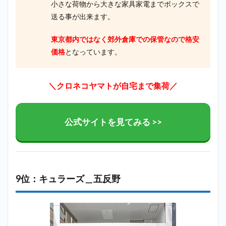
小さな荷物から大きな家具家電までボックスで
送る事が出来ます。
東京都内ではなく郊外倉庫での保管なので格安
価格
となっています。
＼クロネコヤマトが自宅まで集荷／
公式サイトを見てみる >>
9位：キュラーズ＿五反野