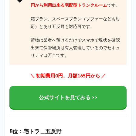
円から利用出来る
宅配型トランクルーム
です。
箱プラン、スペースプラン（ソファーなども対
応）とあり五反野も対応可です。
荷物は業者へ預けるだけでスマホで現状を確認
出来て保管場所は有人管理しているのでセキュ
リティは万全です。
＼ 初期費用0円、月額165円から ／
公式サイトを見てみる >>
8位：宅トラ＿五反野