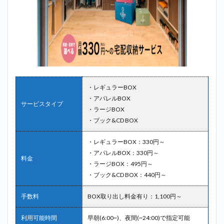
・レギュラーBOX
・アパレルBOX
サービスタイプ
・ラージBOX
・ブック&CD BOX
・レギュラーBOX：330円～
・アパレルBOX：330円～
料金
・ラージBOX：495円～
・ブック&CD BOX：440円～
手数料
BOX取り出し料金有り：1,100円～
利用可能時間
早朝(6:00~)、夜間(~24:00)で指定可能