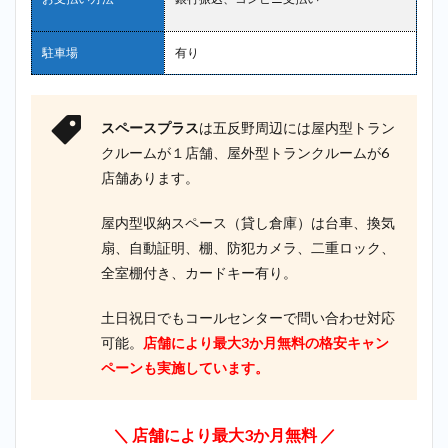
駐車場
有り
スペースプラス
は五反野周辺には屋内型トラン
クルームが１店舗、屋外型トランクルームが6
店舗あります。
屋内型収納スペース（貸し倉庫）は台車、換気
扇、自動証明、棚、防犯カメラ、二重ロック、
全室棚付き、カードキー有り。
土日祝日でもコールセンターで問い合わせ対応
可能。
店舗により最大3か月無料の格安キャン
ペーンも実施しています。
＼ 店舗により最大3か月無料 ／