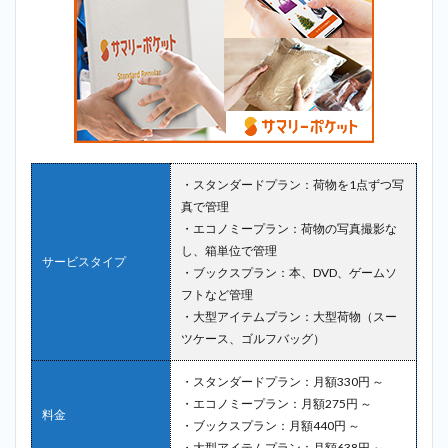
・スタンダードプラン：荷物を1点ずつ写
真で管理
・エコノミープラン：荷物の写真撮影な
し、箱単位で管理
サービスタイプ
・ブックスプラン：本、DVD、ゲームソ
フトなど管理
・大型アイテムプラン：大型荷物（スー
ツケース、ゴルフバッグ）
・スタンダードプラン：月額330円 ～
・エコノミープラン：月額275円 ～
料金
・ブックスプラン：月額440円 ～
・大型アイテムプラン：月額638円 ～