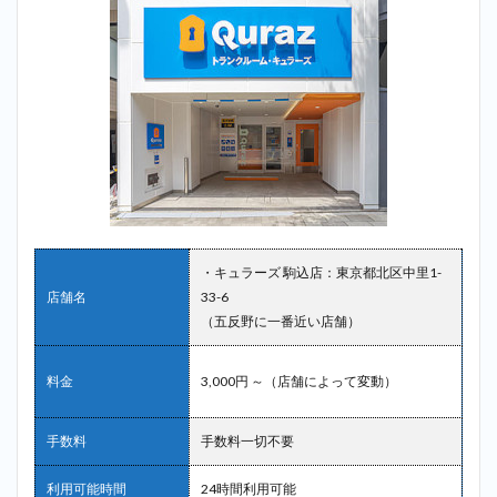
・キュラーズ 駒込店：東京都北区中里1-
店舗名
33-6
（五反野に一番近い店舗）
料金
3,000円 ～（店舗によって変動）
手数料
手数料一切不要
利用可能時間
24時間利用可能