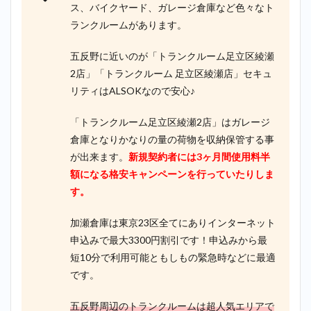
ス、バイクヤード、ガレージ倉庫など色々なト
ランクルームがあります。
五反野に近いのが「トランクルーム足立区綾瀬
2店」「トランクルーム 足立区綾瀬店」セキュ
リティはALSOKなので安心♪
「トランクルーム足立区綾瀬2店」はガレージ
倉庫となりかなりの量の荷物を収納保管する事
が出来ます。
新規契約者には3ヶ月間使用料半
額になる格安キャンペーンを行っていたりしま
す。
加瀬倉庫は東京23区全てにありインターネット
申込みで最大3300円割引です！申込みから最
短10分で利用可能ともしもの緊急時などに最適
です。
五反野周辺のトランクルームは超人気エリアで