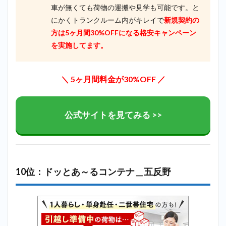
車が無くても荷物の運搬や見学も可能です。と
にかくトランクルーム内がキレイで
新規契約の
方は5ヶ月間30%OFFになる格安キャンペーン
を実施してます。
＼ 5ヶ月間料金が30%OFF ／
公式サイトを見てみる >>
10位：ドッとあ～るコンテナ＿五反野