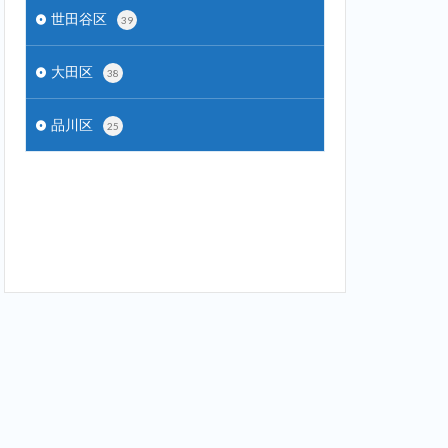
世田谷区
39
大田区
38
品川区
25