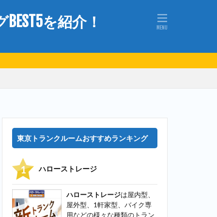
EST5を紹介！
東京トランクルームおすすめランキング
ハローストレージ
ハローストレージ
は屋内型、
屋外型、1軒家型、バイク専
用などの様々な種類のトラン