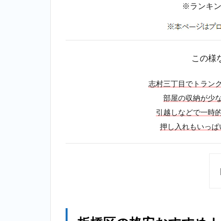
※ランキ
この様
志村三丁目でトラン
部屋の収納が少
引越しなどで一時
押し入れもいっぱ