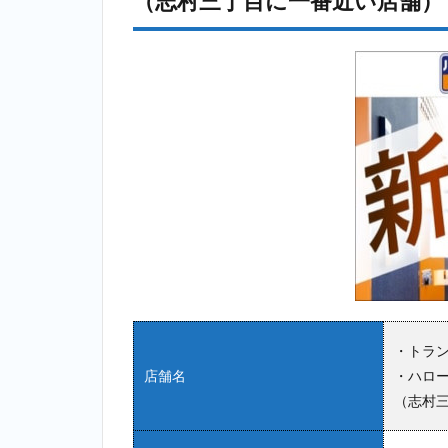
（志村三丁目に一番近い店舗）
・トラン
店舗名
・ハロー
（志村