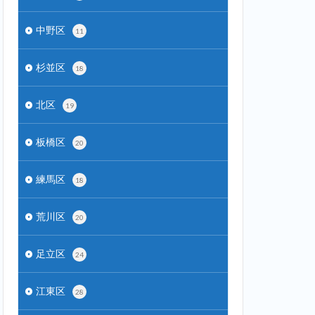
中野区
11
杉並区
18
北区
19
板橋区
20
練馬区
18
荒川区
20
足立区
24
江東区
28