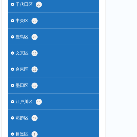
千代田区
27
中央区
22
豊島区
23
文京区
15
台東区
15
墨田区
13
江戸川区
11
葛飾区
12
目黒区
8