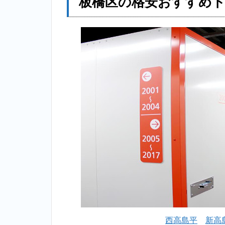
板橋区の格安おすすめ
西高島平
新高