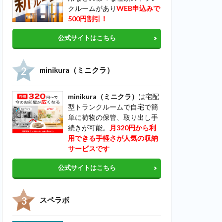
クルームがあり
WEB申込みで
500円割引！
公式サイトはこちら
minikura（ミニクラ）
minikura（ミニクラ）
は宅配
型トランクルームで自宅で簡
単に荷物の保管、取り出し手
続きが可能。
月320円から利
用できる手軽さが人気の収納
サービスです
公式サイトはこちら
スペラボ