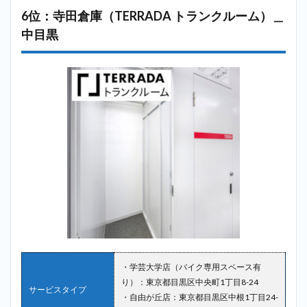
6位：寺田倉庫（TERRADA トランクルーム）＿
中目黒
・学芸大学店（バイク専用スペース有
り）：東京都目黒区中央町1丁目8-24
サービスタイプ
・自由が丘店：東京都目黒区中根1丁目24-