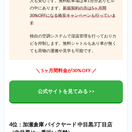
入も安心です。無料駐車場は車1台分ありビル
の中にあります。
新規契約の方は5ヶ月間
30%OFFになる格安キャンペーンも行っていま
す
独自の空調システムで湿温管理を行っておりカ
ビを抑制します。無料シャトルもあり車が無く
ても荷物の運搬や見学も可能です。
＼ 5ヶ月間料金が30%OFF ／
公式サイトを見てみる >>
4位：加瀬倉庫 バイクヤード 中目黒3丁目店