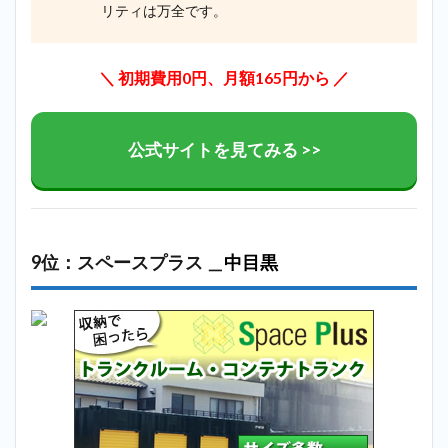
リティは万全です。
＼ 初期費用0円、月額165円から ／
公式サイトを見てみる >>
9位：スペースプラス ＿
中目黒