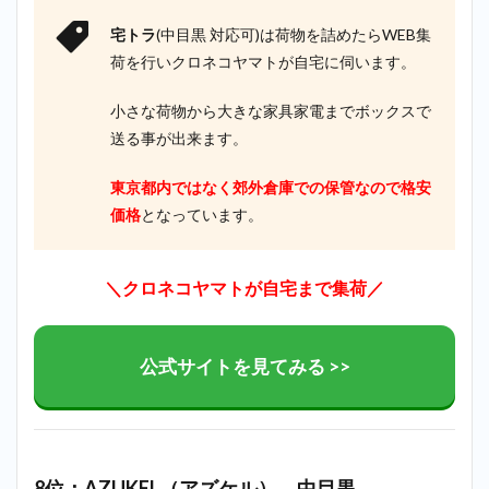
宅トラ
(中目黒 対応可)は荷物を詰めたらWEB集
荷を行いクロネコヤマトが自宅に伺います。
小さな荷物から大きな家具家電までボックスで
送る事が出来ます。
東京都内ではなく郊外倉庫での保管なので格安
価格
となっています。
＼クロネコヤマトが自宅まで集荷／
公式サイトを見てみる >>
8位：AZUKEL（アズケル）＿中目黒