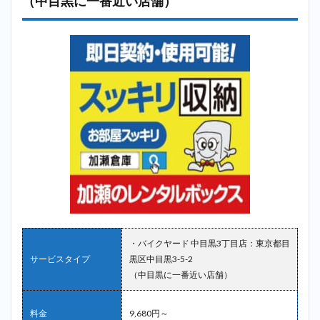
（中目黒に一番近い店舗）
・バイクヤード 中目黒3丁目店：東京都目
サービスタイプ
黒区中目黒3-5-2
（中目黒に一番近い店舗）
料金
9,680円～