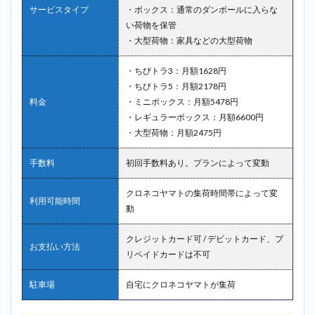
サービスタイプ
・ボックス：通常のダンボールに入らな
い荷物を保管
・大型荷物：家具などの大型荷物
・ちびトラ3：月額1628円
・ちびトラ5：月額2178円
料金
・ミニボックス：月額5478円
・レギュラーボックス：月額6600円
・大型荷物：月額2475円
手数料
初回手数料あり。プランによって変動
クロネコヤマトの集荷時間帯によって変
利用可能時間
動
クレジットカード可 / デビットカード、プ
お支払い方法
リペイドカードは不可
駐車場
自宅にクロネコヤマトが集荷