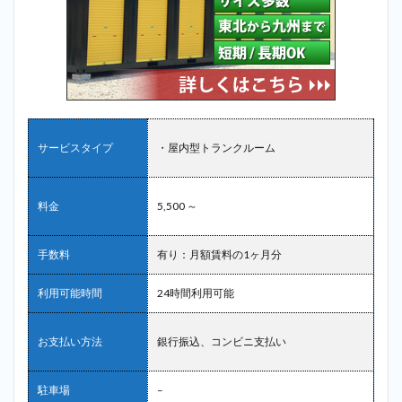
サービスタイプ
・屋内型トランクルーム
料金
5,500 ～
手数料
有り：月額賃料の1ヶ月分
利用可能時間
24時間利用可能
お支払い方法
銀行振込、コンビニ支払い
駐車場
–