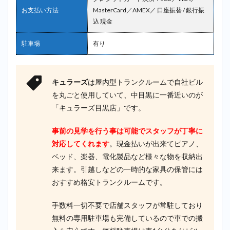
お支払い方法
MasterCard／AMEX／ 口座振替 / 銀行振
込 現金
駐車場
有り
キュラーズ
は屋内型トランクルームで自社ビル
を丸ごと使用していて、中目黒に一番近いのが
「キュラーズ目黒店」です。
事前の見学を行う事は可能でスタッフが丁寧に
対応してくれます
。現金払いが出来てピアノ、
ベッド、楽器、電化製品など様々な物を収納出
来ます。引越しなどの一時的な家具の保管には
おすすめ格安トランクルームです。
手数料一切不要で店舗スタッフが常駐しており
無料の専用駐車場も完備しているので車での搬