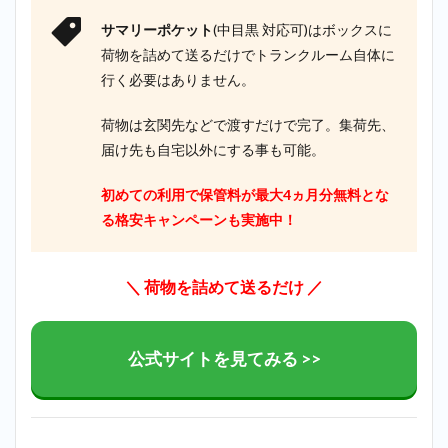
サマリーポケット
(中目黒 対応可)はボックスに
荷物を詰めて送るだけでトランクルーム自体に
行く必要はありません。
荷物は玄関先などで渡すだけで完了。集荷先、
届け先も自宅以外にする事も可能。
初めての利用で保管料が最大4ヵ月分無料とな
る格安キャンペーンも実施中！
＼ 荷物を詰めて送るだけ ／
公式サイトを見てみる >>