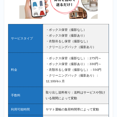
4
まと
め
・ボックス保管（撮影なし）
・ボックス保管（撮影あり）
サービスタイプ
・衣類吊るし保管（撮影なし）
・クリーニングパック（撮影あり）
・ボックス保管（撮影なし）：275円～
・ボックス保管（撮影あり）：330円～
料金
・衣類吊るし保管（撮影なし）：550円
・クリーニングパック（撮影あり）：
12,100/6ヶ月
取り出し送料有り：送料はサービスや預け
手数料
いる期間によって変動
利用可能時間
ヤマト運輸の集荷時間帯によって変動