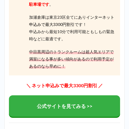
駐車場です
。
加瀬倉庫は東京23区全てにあり
インターネット
申込みで最大3300円割引
です！
申込みから最短10分で利用可能ともしもの緊急
時などに最適です。
中目黒周辺のトランクルームは超人気エリアで
満室になる事が多い傾向があるので利用予定が
あるのなら早めに！
＼ ネット申込みで最大3300円割引 ／
公式サイトを見てみる >>