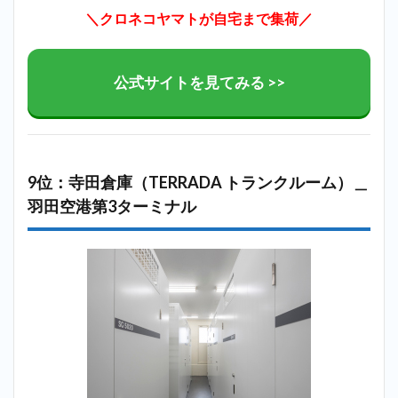
＼クロネコヤマトが自宅まで集荷／
公式サイトを見てみる >>
9位：寺田倉庫（TERRADA トランクルーム）＿
羽田空港第3ターミナル