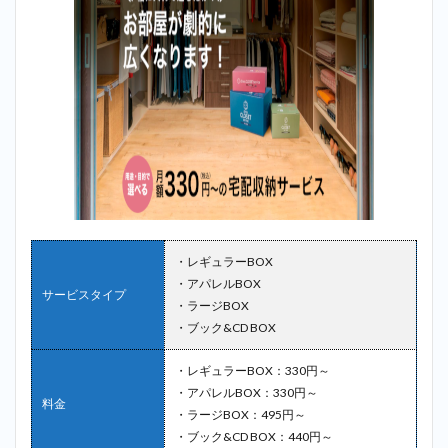
・レギュラーBOX
・アパレルBOX
サービスタイプ
・ラージBOX
・ブック&CD BOX
・レギュラーBOX：330円～
・アパレルBOX：330円～
料金
・ラージBOX：495円～
・ブック&CD BOX：440円～