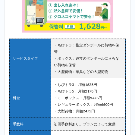
・ちびトラ：指定ダンボールに荷物を保
管
サービスタイプ
・ボックス：通常のダンボールに入らな
い荷物を保管
・大型荷物：家具などの大型荷物
・ちびトラ3：月額1628円
・ちびトラ5：月額2178円
料金
・ミニボックス：月額5478円
・レギュラーボックス：月額6600円
・大型荷物：月額2475円
手数料
初回手数料あり。プランによって変動