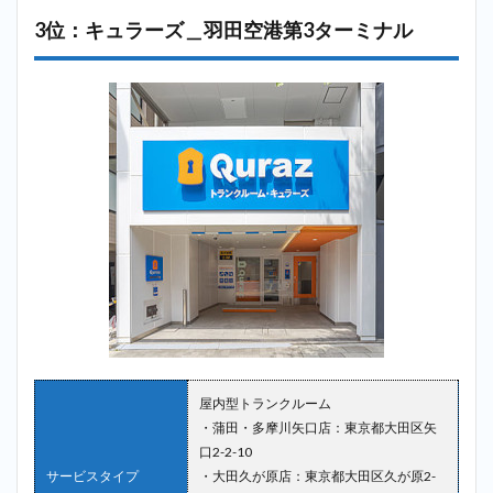
3位：キュラーズ＿羽田空港第3ターミナル
屋内型トランクルーム
・蒲田・多摩川矢口店：東京都大田区矢
口2-2-10
サービスタイプ
・大田久が原店：東京都大田区久が原2-