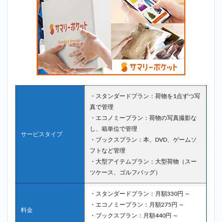
・スタンダードプラン：荷物を1点ずつ写
真で管理
・エコノミープラン：荷物の写真撮影な
し、箱単位で管理
サービスタイプ
・ブックスプラン：本、DVD、ゲームソ
フトなど管理
・大型アイテムプラン：大型荷物（スー
ツケース、ゴルフバッグ）
・スタンダードプラン：月額330円 ～
・エコノミープラン：月額275円 ～
料金
・ブックスプラン：月額440円 ～