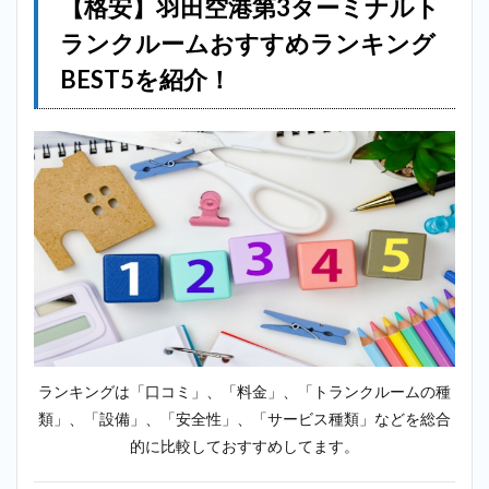
【格安】羽田空港第3ターミナルト
ル
ランクルームおすすめランキング
2.2
2位：
minikura（ミ
BEST5を紹介！
ニクラ）＿羽
田空港第3タ
ーミナル
2.3
3位：
キュ
ラー
ズ＿
羽田
空港
第3タ
ーミ
ナル
2.4
ランキングは「口コミ」、「料金」、「トランクルームの種
4位：
類」、「設備」、「安全性」、「サービス種類」などを総合
加瀬
倉庫
的に比較しておすすめしてます。
＿羽
田空