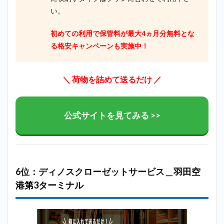
い。
初めての利用で保管料が最大4ヵ月分無料とな
る格安キャンペーンも実施中！
＼ 荷物を詰めて送るだけ ／
公式サイトを見てみる >>
6位：ディノスクローゼットサービス＿
羽田空
港第3ターミナル