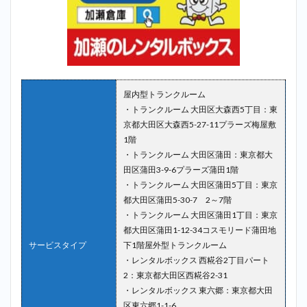
屋内型トランクルーム
・トランクルーム 大田区大森西5丁目：東
京都大田区大森西5-27-11プラーズ梅屋敷
1階
・トランクルーム 大田区蒲田：東京都大
田区蒲田3-9-6プラーズ蒲田1階
・トランクルーム 大田区蒲田5丁目：東京
都大田区蒲田5-30-7 2～7階
・トランクルーム 大田区蒲田1丁目：東京
都大田区蒲田1-12-34コスモリード蒲田地
サービスタイプ
下1階屋外型トランクルーム
・レンタルボックス 西糀谷2丁目パート
2：東京都大田区西糀谷2-31
・レンタルボックス 東六郷：東京都大田
区東六郷1-1-6