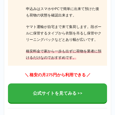
申込みはスマホやPCで簡単に出来て預けた後
も荷物の状態を確認出来ます。
ヤマト運輸が自宅まで来て集荷します。段ボー
ルに保管するタイプから衣類を吊るし保管やク
リーニングパックなどとあり幅が広いです。
格安料金で家から一歩も出ずに荷物を業者に預
けるだけなのでおすすめです。
＼ 格安の月275円から利用できる ／
公式サイトを見てみる >>