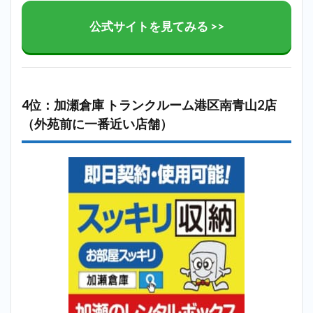
公式サイトを見てみる >>
4位：加瀬倉庫 トランクルーム港区南青山2店
（外苑前に一番近い店舗）