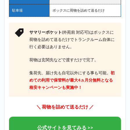
駐車場
ボックスに荷物を詰めて送るだけ
サマリーポケット
(外苑前 対応可)はボックスに
荷物を詰めて送るだけでトランクルーム自体に
行く必要はありません。
荷物は玄関先などで渡すだけで完了。
集荷先、届け先も自宅以外にする事も可能。
初
めての利用で保管料が最大4ヵ月分無料となる
格安キャンペーンも実施中！
＼ 荷物を詰めて送るだけ ／
公式サイトを見てみる >>