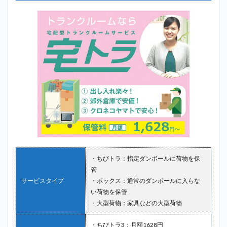
・ちびトラ：指定ダンボールに荷物を保
管
サービスタイプ
・ボックス：通常のダンボールに入らな
い荷物を保管
・大型荷物：家具などの大型荷物
・ちびトラ3：月額1628円