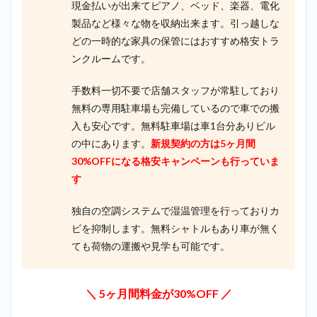
現金払いが出来てピアノ、ベッド、楽器、電化
製品など様々な物を収納出来ます。引っ越しな
どの一時的な家具の保管にはおすすめ格安トラ
ンクルームです。
手数料一切不要で店舗スタッフが常駐しており
無料の専用駐車場も完備しているので車での搬
入も安心です。無料駐車場は車1台分ありビル
の中にあります。
新規契約の方は5ヶ月間
30%OFFになる格安キャンペーンも行っていま
す
独自の空調システムで湿温管理を行っておりカ
ビを抑制します。無料シャトルもあり車が無く
ても荷物の運搬や見学も可能です。
＼ 5ヶ月間料金が30%OFF ／