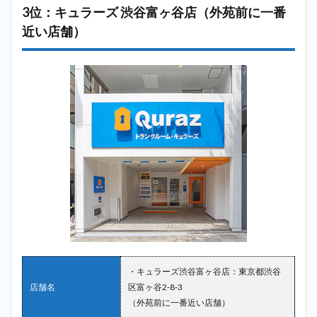
3位：キュラーズ 渋谷富ヶ谷店（外苑前に一番
近い店舗）
・キュラーズ渋谷富ヶ谷店：東京都渋谷
店舗名
区富ヶ谷2-8-3
（外苑前に一番近い店舗）