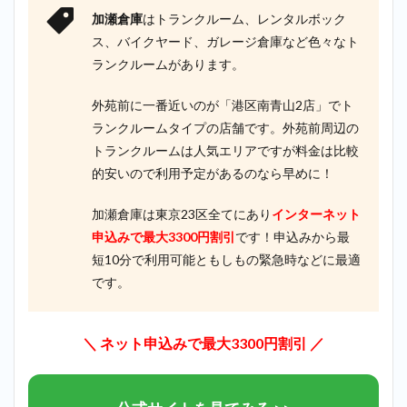
加瀬倉庫
はトランクルーム、レンタルボック
ス、バイクヤード、ガレージ倉庫など色々なト
ランクルームがあります。
外苑前に一番近いのが「港区南青山2
店
」でト
ランクルームタイプの店舗です。外苑前周辺の
トランクルームは人気エリアですが料金は比較
的安いので利用予定があるのなら早めに！
加瀬倉庫は東京23区全てにあり
インターネット
申込みで最大3300円割引
です！申込みから最
短10分で利用可能ともしもの緊急時などに最適
です。
＼ ネット申込みで最大3300円割引 ／