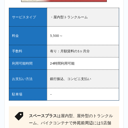
サービスタイプ
・屋内型トランクルーム
料金
5,500 ～
手数料
有り：月額賃料の1ヶ月分
利用可能時間
24時間利用可能
お支払い方法
銀行振込、コンビニ支払い
駐車場
–
スペースプラス
は屋内型、屋外型のトランクル
ーム、バイクコンテナで
外苑前周辺
には1店舗