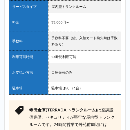
サービスタイプ
屋内型トランクルーム
料金
33,000円～
手数料不要（鍵、入館カード紛失時は手数
手数料
料あり）
利用可能時間
24時間利用可能
お支払い方法
口座振替のみ
駐車場
駐車場: あり（1台）
寺田倉庫(TERRADA トランクルーム)
は空調設
備完備、セキュリティが堅牢な屋内型トランク
ルームです。24時間営業で外苑前周辺には